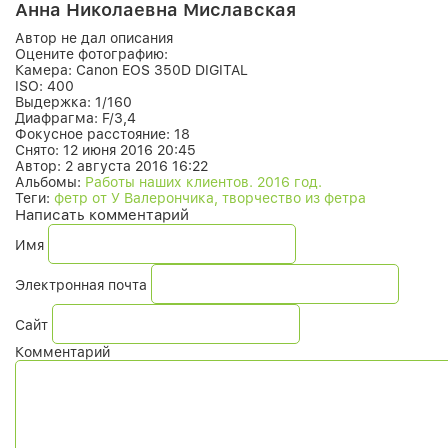
Анна Николаевна Миславская
Автор не дал описания
Оцените фотографию:
Камера:
Canon EOS 350D DIGITAL
ISO:
400
Выдержка:
1/160
Диафрагма:
F/3,4
Фокусное расстояние:
18
Снято:
12 июня 2016 20:45
Автор:
2 августа 2016 16:22
Альбомы:
Работы наших клиентов. 2016 год.
Теги:
фетр от У Валерончика, творчество из фетра
Написать комментарий
Имя
Электронная почта
Сайт
Комментарий