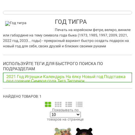
ГОД ТИГРА
Печать на корейском фетре, велкро, виниле
или габардине на тему символа года быка (1973, 1985, 1997, 2009, 2021,
2022 год, 2033... годы) - прекрасный вариант быстро создать подарок на
новый год для себя, своих друзей и близких своими руками
ИСПОЛЬЗУЙТЕ ТЕГИ ДЛЯ БЫСТРОГО ПОИСКА ПО
ПОДРАЗДЕЛАМ
2021
Год
Игрушки
Календарь
На ёлку
Новый год
Подставка
под горячее
Символ года
Тигр
Тигренок
НАЙДЕНО ТОВАРОВ: 1
Показывать по
товаров на странице