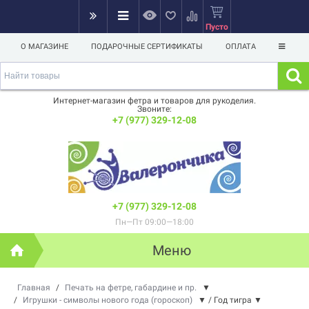
Пусто
О МАГАЗИНЕ
ПОДАРОЧНЫЕ СЕРТИФИКАТЫ
ОПЛАТА
Интернет-магазин фетра и товаров для рукоделия.
Звоните:
+7 (977) 329-12-08
+7 (977) 329-12-08
Пн—Пт 09:00—18:00
Меню
Главная
/
Печать на фетре, габардине и пр.
▼
/
Игрушки - символы нового года (гороскоп)
▼
/
Год тигра
▼