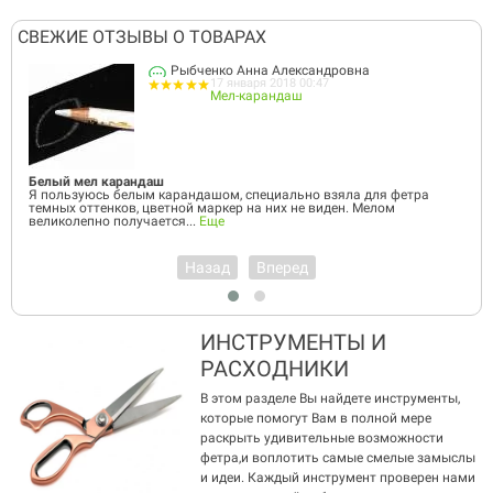
СВЕЖИЕ ОТЗЫВЫ О ТОВАРАХ
Рыбченко Анна Александровна
17 января 2018 00:47
Мел-карандаш
Белый мел карандаш
Я пользуюсь белым карандашом, специально взяла для фетра
темных оттенков, цветной маркер на них не виден. Мелом
великолепно получается...
Еще
Назад
Вперед
ИНСТРУМЕНТЫ И
РАСХОДНИКИ
В этом разделе Вы найдете инструменты,
которые помогут Вам в полной мере
раскрыть удивительные возможности
фетра,и воплотить самые смелые замыслы
и идеи. Каждый инструмент проверен нами