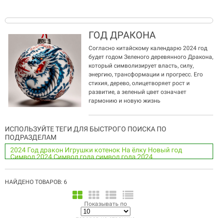
ГОД ДРАКОНА
Согласно китайскому календарю 2024 год
будет годом Зеленого деревянного Дракона,
который символизирует власть, силу,
энергию, трансформации и прогресс. Его
стихия, дерево, олицетворяет рост и
развитие, а зеленый цвет означает
гармонию и новую жизнь
ИСПОЛЬЗУЙТЕ ТЕГИ ДЛЯ БЫСТРОГО ПОИСКА ПО
ПОДРАЗДЕЛАМ
2024
Год
дракон
Игрушки
котенок
На ёлку
Новый год
Символ 2024
Символ года
символ года 2024
НАЙДЕНО ТОВАРОВ: 6
Показывать по