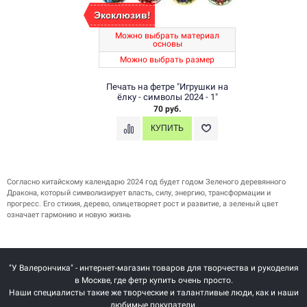
Эксклюзив!
Можно выбрать материал
основы
Можно выбрать размер
Печать на фетре "Игрушки на
ёлку - символы 2024 - 1"
70 руб.
Согласно китайскому календарю 2024 год будет годом Зеленого деревянного
Дракона, который символизирует власть, силу, энергию, трансформации и
прогресс. Его стихия, дерево, олицетворяет рост и развитие, а зеленый цвет
означает гармонию и новую жизнь
"У Валерончика" - интернет-магазин товаров для творчества и рукоделия
в Москве, где фетр купить очень просто.
Наши специалисты такие же творческие и талантливые люди, как и наши
любимые покупатели.