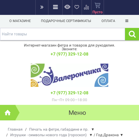
Пусто
О МАГАЗИНЕ
ПОДАРОЧНЫЕ СЕРТИФИКАТЫ
ОПЛАТА
Интернет-магазин фетра и товаров для рукоделия.
Звоните:
+7 (977) 329-12-08
+7 (977) 329-12-08
Пн—Пт 09:00—18:00
Меню
Главная
/
Печать на фетре, габардине и пр.
▼
/
Игрушки - символы нового года (гороскоп)
▼
/
Год Дракона
▼