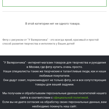
В этой категории нет ни одного товара.
Фетр с рисунком от "У Валерончика" - это всегда яркий, красивый и простой
способ развития творчества и интеллекта у Ваших детей!
"У Валерончика" - интернет-магазин товаров для творчества и рукоделия
в Москве, где фетр купить очень просто.
Наши специалисты такие же творческие и талантливые люди, как и наши
любимые покупатели.
Они дадут совет, порекомендуют не только фетр, но и все сопутствующие
товары для вашей задумки.
Мы получаем и обрабатываем персональные данные посетителей нашего
сайта в соответствии с
официальной политикой
.
Если вы не даете согласия на обработку своих персональных данных, вам
необходимо покинуть наш сайт.