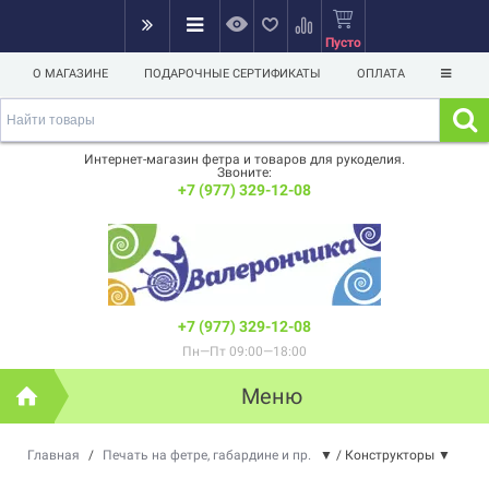
Пусто
О МАГАЗИНЕ
ПОДАРОЧНЫЕ СЕРТИФИКАТЫ
ОПЛАТА
Интернет-магазин фетра и товаров для рукоделия.
Звоните:
+7 (977) 329-12-08
+7 (977) 329-12-08
Пн—Пт 09:00—18:00
Меню
Главная
/
Печать на фетре, габардине и пр.
▼
/
Конструкторы
▼