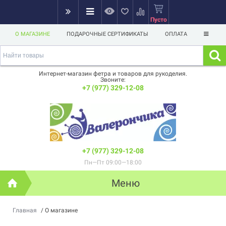
Пусто
О МАГАЗИНЕ
ПОДАРОЧНЫЕ СЕРТИФИКАТЫ
ОПЛАТА
Интернет-магазин фетра и товаров для рукоделия.
Звоните:
+7 (977) 329-12-08
+7 (977) 329-12-08
Пн—Пт 09:00—18:00
Меню
Главная
/
О магазине