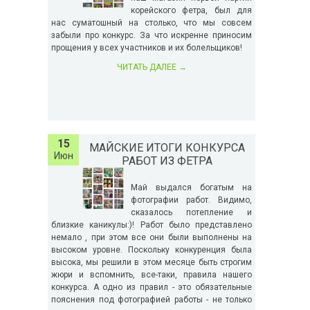
корейского фетра, был для
нас суматошный на столько, что мы совсем
забыли про конкурс. За что искренне приносим
прощения у всех участников и их болельщиков!
ЧИТАТЬ ДАЛЕЕ
→
15
МАЙСКИЕ ИТОГИ КОНКУРСА
Июн
РАБОТ ИЗ ФЕТРА
Май выдался богатым на
фотографии работ. Видимо,
сказалось потепление и
близкие каникулы:)! Работ было представлено
немало , при этом все они были выполнены на
высоком уровне. Поскольку конкуренция была
высока, мы решили в этом месяце быть строгим
жюри и вспомнить, все-таки, правила нашего
конкурса. А одно из правил - это обязательные
пояснения под фотографией работы - не только