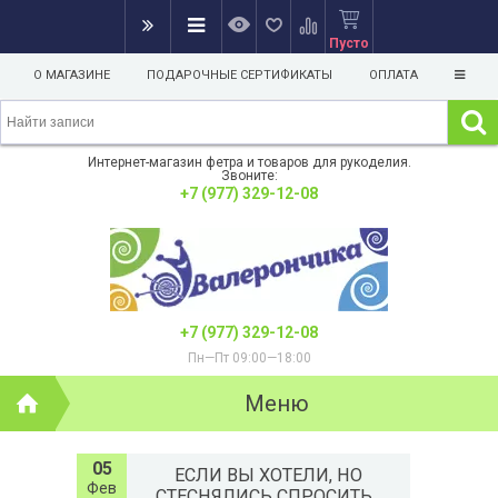
Пусто
О МАГАЗИНЕ
ПОДАРОЧНЫЕ СЕРТИФИКАТЫ
ОПЛАТА
Интернет-магазин фетра и товаров для рукоделия.
Звоните:
+7 (977) 329-12-08
+7 (977) 329-12-08
Пн—Пт 09:00—18:00
Меню
05
ЕСЛИ ВЫ ХОТЕЛИ, НО
Фев
СТЕСНЯЛИСЬ СПРОСИТЬ...