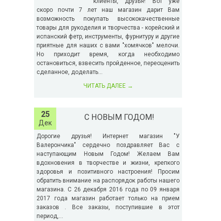
клиенты, друзья! Вот уже
скоро почти 7 лет наш магазин дарит Вам
возможность покупать высококачественные
товары для рукоделия и творчества - корейский и
испанский фетр, инструменты, фурнитуру и другие
приятные для наших с вами "хомячков" мелочи.
Но приходит время, когда необходимо
остановиться, взвесить пройденное, переоценить
сделанное, доделать...
ЧИТАТЬ ДАЛЕЕ
→
25
С НОВЫМ ГОДОМ!
Дек
Дорогие друзья! Интернет магазин "У
Валерончика" сердечно поздравляет Вас с
наступающим Новым Годом! Желаем Вам
вдохновения в творчестве и жизни, крепкого
здоровья и позитивного настроения! Просим
обратить внимание на распорядок работы нашего
магазина. С 26 декабря 2016 года по 09 января
2017 года магазин работает только на прием
заказов . Все заказы, поступившие в этот
период,...