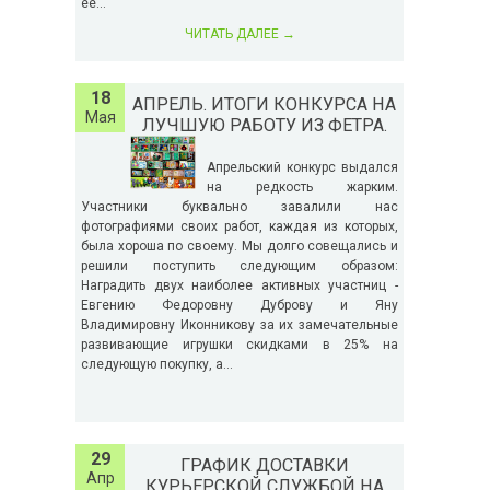
ее...
ЧИТАТЬ ДАЛЕЕ
→
18
АПРЕЛЬ. ИТОГИ КОНКУРСА НА
Мая
ЛУЧШУЮ РАБОТУ ИЗ ФЕТРА.
Апрельский конкурс выдался
на редкость жарким.
Участники буквально завалили нас
фотографиями своих работ, каждая из которых,
была хороша по своему. Мы долго совещались и
решили поступить следующим образом:
Наградить двух наиболее активных участниц -
Евгению Федоровну Дуброву и Яну
Владимировну Иконникову за их замечательные
развивающие игрушки скидками в 25% на
следующую покупку, а...
29
ГРАФИК ДОСТАВКИ
Апр
КУРЬЕРСКОЙ СЛУЖБОЙ НА