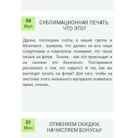
04
СУБЛИМАЦИОННАЯ ПЕЧАТЬ.
Июл
ЧТО ЭТО?
Друзья, последние посты в нашей группе в
ВКонтакте , выявили, что далеко не все наши
согруппники и покупатели понимают, что такое
печать на фетре . Точнее, - как это происходит и
на сколько это безопасно. Постараемся
рассказать о том, что скрыто:)! И так, как же
выглядит печать на фетре? Для того, чтобы на
листочке этого нетканного материала появилась
яркая, сочная,...
01
ОТМЕНЯЕМ СКИДКИ,
Июн
НАЧИСЛЯЕМ БОНУСЫ!