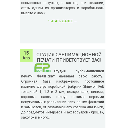
совместных закупках, а так же, при желании,
стать одним из организаторов и зарабатывать
вместе с нами!
ЧИТАТЬ ДАЛЕЕ
→
15
СТУДИЯ СУБЛИМАЦИОННОЙ
Апр
ПЕЧАТИ ПРИВЕТСТВУЕТ ВАС!
Студия сублимационной
печати ФелтПринт начинает свою работу.
Огромная база изображений, постоянное
наличие фетра корейской фабрики Shinwon Felt
толщиной 1, 1.2 и 2 мм, велкро-ткань, винилл,
картоные пазлы станут вашими верными
попутчиками к реализации всех ваших фантазий
и замыслов, от развивающего коврика или книги,
до предметов интерьера и аксессуаров - брошек,
заколок и много...