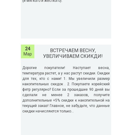
(и мягкого и жесткого).
24
ВСТРЕЧАЕМ ВЕСНУ,
Мар
УВЕЛИЧИВАЕМ СКИКДИ!
Дорогие покупатели! Наступает весна,
температура растет, а у нас растут скидки. Скидки
для тех, кто с нами! 1. Мы увеличили размер
накопительных скидок . 2. Покупаете корейский
фетр регулярно? Если за прошедшие 90 дней вы
сделали не менее 2 заказов, получите
дополнительные +5% скидки к накопительной на
текущий заказ! Главное, не забудьте, что данные
скидки начисляются только...