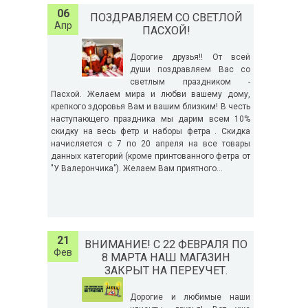
06
ПОЗДРАВЛЯЕМ СО СВЕТЛОЙ
Апр
ПАСХОЙ!
Дорогие друзья!! От всей
души поздравляем Вас со
светлым праздником -
Пасхой. Желаем мира и любви вашему дому,
крепкого здоровья Вам и вашим близким! В честь
наступающего праздника мы дарим всем 10%
скидку на весь фетр и наборы фетра . Скидка
начисляется с 7 по 20 апреля на все товары
данных категорий (кроме принтованного фетра от
"У Валерончика"). Желаем Вам приятного...
21
ВНИМАНИЕ! С 22 ФЕВРАЛЯ ПО
Фев
8 МАРТА НАШ МАГАЗИН
ЗАКРЫТ НА ПЕРЕУЧЕТ.
Дорогие и любимые наши