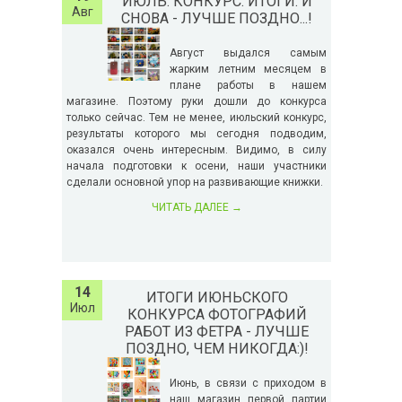
ИЮЛЬ. КОНКУРС. ИТОГИ. И
Авг
СНОВА - ЛУЧШЕ ПОЗДНО...!
Август выдался самым
жарким летним месяцем в
плане работы в нашем
магазине. Поэтому руки дошли до конкурса
только сейчас. Тем не менее, июльский конкурс,
результаты которого мы сегодня подводим,
оказался очень интересным. Видимо, в силу
начала подготовки к осени, наши участники
сделали основной упор на развивающие книжки.
ЧИТАТЬ ДАЛЕЕ
→
14
ИТОГИ ИЮНЬСКОГО
Июл
КОНКУРСА ФОТОГРАФИЙ
РАБОТ ИЗ ФЕТРА - ЛУЧШЕ
ПОЗДНО, ЧЕМ НИКОГДА:)!
Июнь, в связи с приходом в
наш магазин первой партии