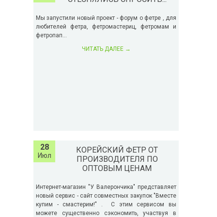
Мы запустили новый проект - форум о фетре , для
любителей фетра, фетромастериц, фетромам и
фетропап...
ЧИТАТЬ ДАЛЕЕ
→
28
КОРЕЙСКИЙ ФЕТР ОТ
Июл
ПРОИЗВОДИТЕЛЯ ПО
ОПТОВЫМ ЦЕНАМ
Интернет-магазин "У Валерончика" представляет
новый сервис - сайт совместных закупок "Вместе
купим - смастерим!" . С этим сервисом вы
можете существенно сэкономить, участвуя в