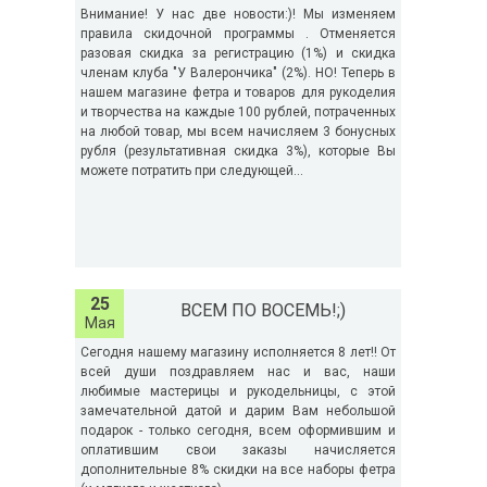
Внимание! У нас две новости:)! Мы изменяем
правила скидочной программы . Отменяется
разовая скидка за регистрацию (1%) и скидка
членам клуба "У Валерончика" (2%). НО! Теперь в
нашем магазине фетра и товаров для рукоделия
и творчества на каждые 100 рублей, потраченных
на любой товар, мы всем начисляем 3 бонусных
рубля (результативная скидка 3%), которые Вы
можете потратить при следующей...
25
ВСЕМ ПО ВОСЕМЬ!;)
Мая
Сегодня нашему магазину исполняется 8 лет!! От
всей души поздравляем нас и вас, наши
любимые мастерицы и рукодельницы, с этой
замечательной датой и дарим Вам небольшой
подарок - только сегодня, всем оформившим и
оплатившим свои заказы начисляется
дополнительные 8% скидки на все наборы фетра