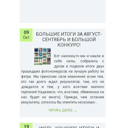
09
БОЛЬШИЕ ИТОГИ ЗА АВГУСТ-
Окт
СЕНТЯБРЬ И БОЛЬШОЙ
КОНКУРС!
Вот наконец-то мы и нашли в
себе силы, собрались с
духом и подвели итоги двух
прошедших фото-конкурсов на лучшую работу из
фетра. Мы приносим свои извинения всем тем,
кто так долго ждал результатов, тем, кто не
дождался и тем, у кого все-таки хватило
терпения! Надеемся, что, все-таки, обиженных на
нас будет не много;). Прежде, чем огласим
результаты, хотелось бы отметить несколько...
ЧИТАТЬ ДАЛЕЕ
→
19