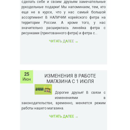
сделать себе и своим друзьям замечательные
рукодельные подарки! Мы напоминаем, тем, кто
еще не в курсе, что у нас самый большой
ассортимент В НАЛИЧИИ корейского фетра на
территории России. А кроме того, у нас
значительно расширилась линейка фетра с
рисунками (принтованного фетра) и фетра с...
ЧИТАТЬ ДАЛЕЕ
→
25
ИЗМЕНЕНИЯ В РАБОТЕ
Июн
МАГАЗИНА С 1 ИЮЛЯ
Дорогие друзья! В связи с
изменениями в
законодательстве, временно, меняется режим
работы нашего магазина.
ЧИТАТЬ ДАЛЕЕ
→