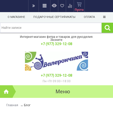
Пусто
О МАГАЗИНЕ
ПОДАРОЧНЫЕ СЕРТИФИКАТЫ
ОПЛАТА
Интернет-магазин фетра и товаров для рукоделия.
Звоните:
+7 (977) 329-12-08
+7 (977) 329-12-08
Пн—Пт 09:00—18:00
Меню
Главная
→
Блог