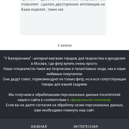
позволяет сделать двусторонние аппликации на
Ваши изделия , такие как...
3 записи
"У Валерончика" - интернет-магазин товаров для творчества и рукоделия
в Москве, где фетр купить очень просто.
Наши специалисты такие же творческие и талантливые люди, как и наши
любимые покупатели.
Они дадут совет, порекомендуют не только фетр, но и все сопутствующие
товары для вашей задумки.
Мы получаем и обрабатываем персональные данные посетителей
нашего сайта в соответствии с
официальной политикой
.
Если вы не даете согласия на обработку своих персональных данных,
вам необходимо покинуть наш сайт.
ВАЖНАЯ
ИНТЕРЕСНАЯ