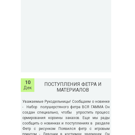
10
ПОСТУПЛЕНИЯ ФЕТРА И
Дек
МАТЕРИАЛОВ
Уважаемые Рукодельницы! Сообщаем о новинке
- Набор полушерстяного фетра ВСЯ ГАММА Он
создан специально, чтобы упростить процесс
ормирования корзины заказов. Еще мы рады
сообщить о новинках и поступлениях в разделе
Фетр с рисунком Появился фетр с игровым
принтом - Девочки в костюмах зверюшек. Он