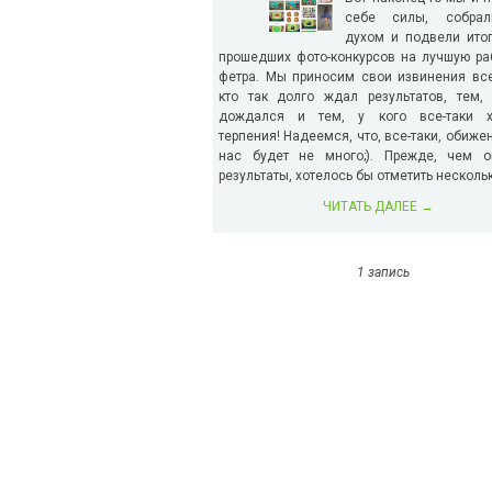
себе силы, собра
духом и подвели ито
прошедших фото-конкурсов на лучшую ра
фетра. Мы приносим свои извинения вс
кто так долго ждал результатов, тем,
дождался и тем, у кого все-таки х
терпения! Надеемся, что, все-таки, обиже
нас будет не много;). Прежде, чем о
результаты, хотелось бы отметить нескольк
ЧИТАТЬ ДАЛЕЕ
→
1 запись