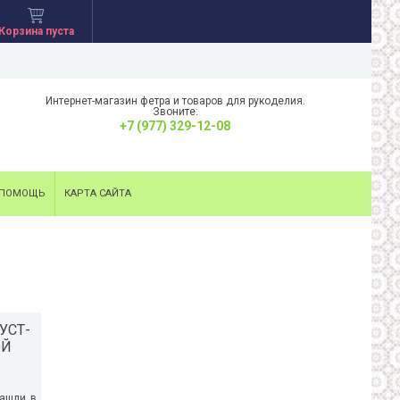
Корзина пуста
Интернет-магазин фетра и товаров для рукоделия.
Звоните:
+7 (977) 329-12-08
ПОМОЩЬ
КАРТА САЙТА
УСТ-
ОЙ
нашли в