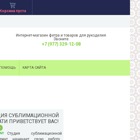
Корзина пуста
Интернет-магазин фетра и товаров для рукоделия.
Звоните:
+7 (977) 329-12-08
ПОМОЩЬ
КАРТА САЙТА
ДИЯ СУБЛИМАЦИОННОЙ
ТИ ПРИВЕТСТВУЕТ ВАС!
Студия сублимационной
ринт начинает свою работу.