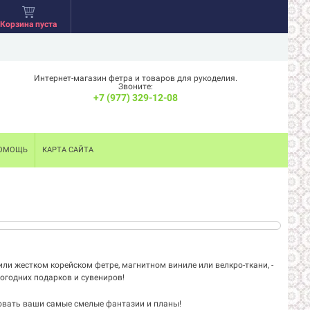
Корзина пуста
Интернет-магазин фетра и товаров для рукоделия.
Звоните:
+7 (977) 329-12-08
ОМОЩЬ
КАРТА САЙТА
ли жестком корейском фетре, магнитном виниле или велкро-ткани, -
огодних подарков и сувениров!
овать ваши самые смелые фантазии и планы!