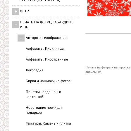
ТЕР-1 И 2 (ФУРНИТУРА)
ФЕТР
ПЕЧАТЬ НА ФЕТРЕ, ГАБАРДИНЕ
И ПР.
Авторские изображения
Алфавиты. Кириллица
Алфавиты. Иностранные
Печать на фетре и велкро-тка
Логопедия
знакомых.
Бирки и нашивки на фетре
Пинетки - подошвы с
картинкой
Новогодние носки для
подарков
Текстуры. Камень и плитка