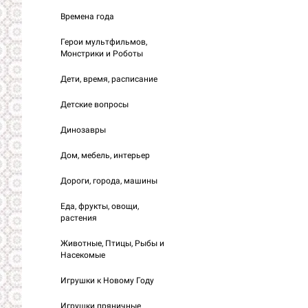
Времена года
Герои мультфильмов,
Монстрики и Роботы
Дети, время, расписание
Детские вопросы
Динозавры
Дом, мебель, интерьер
Дороги, города, машины
Еда, фрукты, овощи,
растения
Животные, Птицы, Рыбы и
Насекомые
Игрушки к Новому Году
Игрушки пряничные