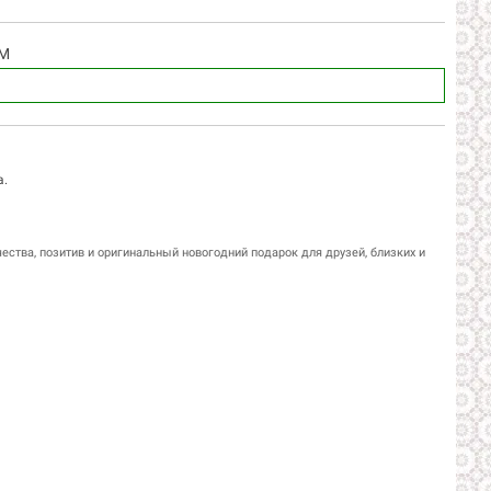
АМ
а.
чества, позитив и оригинальный новогодний подарок для друзей, близких и