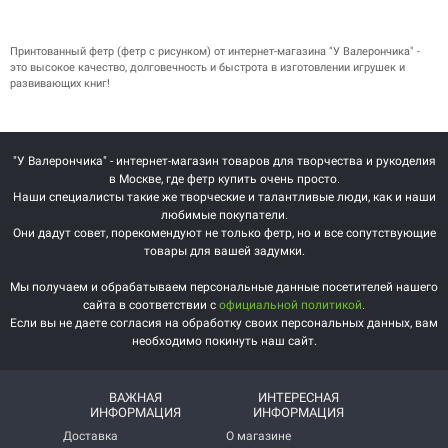
Принтованный фетр (фетр с рисунком) от интернет-магазина "У Валерончика" -
это высокое качество, долговечность и быстрота в изготовлении игрушек и
развивающих книг!
"У Валерончика" - интернет-магазин товаров для творчества и рукоделия
в Москве, где фетр купить очень просто.
Наши специалисты такие же творческие и талантливые люди, как и наши
любимые покупатели.
Они дадут совет, порекомендуют не только фетр, но и все сопутствующие
товары для вашей задумки.
Мы получаем и обрабатываем персональные данные посетителей нашего
сайта в соответствии с
официальной политикой
.
Если вы не даете согласия на обработку своих персональных данных, вам
необходимо покинуть наш сайт.
ВАЖНАЯ
ИНТЕРЕСНАЯ
ИНФОРМАЦИЯ
ИНФОРМАЦИЯ
Доставка
О магазине