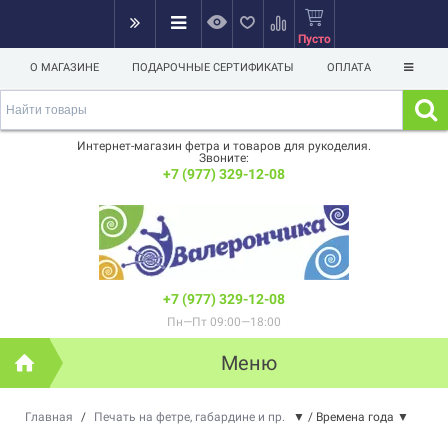
Пусто
О МАГАЗИНЕ
ПОДАРОЧНЫЕ СЕРТИФИКАТЫ
ОПЛАТА
Интернет-магазин фетра и товаров для рукоделия.
Звоните:
+7 (977) 329-12-08
+7 (977) 329-12-08
Пн—Пт 09:00—18:00
Меню
Главная
/
Печать на фетре, габардине и пр.
▼
/
Времена года
▼