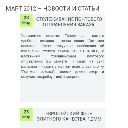
МАРТ 2012 — НОВОСТИ И СТАТЬИ
23
ОТСЛЕЖИВАНИЕ ПОЧТОВОГО
Мар
ОТПРАВЛЕНИЯ ЗАКАЗА.
Уважаемые клиенты! Теперь для вашего
удобства создана новая опция "Где моя
посылка". После получения сообщения об
изменении статуса заказа на ОТПРАВЛЕН, с
вложением трекинг-номера почтового
отправления, Вы можете - зайти на сайт
магазина, - нажать в желтом поле слева кнопку
"Где моя посылка", - ввести трекинг-номер - и
получить подробную информацию о...
23
ЕВРОПЕЙСКИЙ ФЕТР
Мар
ЭЛИТНОГО КАЧЕСТВА, 1,2ММ