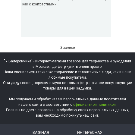
как с контрастными...
3 записи
"У Валерончика" - интернет-магазин товаров для творчества и рукоделия
в Москве, где фетр купить очень просто.
Наши специалисты такие же творческие и талантливые люди, как и наши
любимые покупатели.
Они дадут совет, порекомендуют не только фетр, но и все сопутствующие
товары для вашей задумки.
Мы получаем и обрабатываем персональные данные посетителей
нашего сайта в соответствии с
официальной политикой
.
Если вы не даете согласия на обработку своих персональных данных,
вам необходимо покинуть наш сайт.
ВАЖНАЯ
ИНТЕРЕСНАЯ