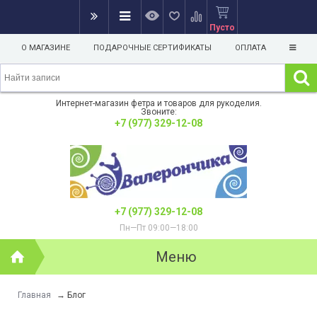
Пусто
О МАГАЗИНЕ
ПОДАРОЧНЫЕ СЕРТИФИКАТЫ
ОПЛАТА
Интернет-магазин фетра и товаров для рукоделия.
Звоните:
+7 (977) 329-12-08
+7 (977) 329-12-08
Пн—Пт 09:00—18:00
Меню
Главная
→
Блог