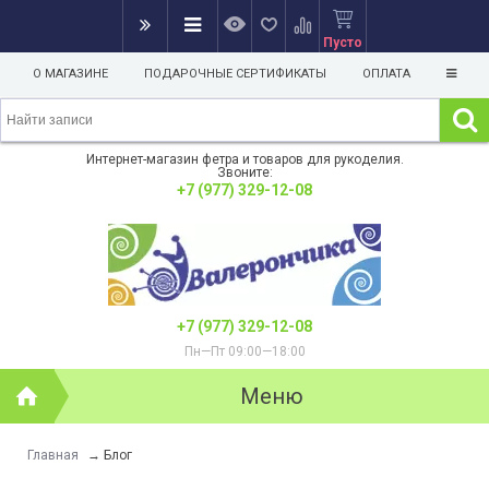
Пусто
О МАГАЗИНЕ
ПОДАРОЧНЫЕ СЕРТИФИКАТЫ
ОПЛАТА
Интернет-магазин фетра и товаров для рукоделия.
Звоните:
+7 (977) 329-12-08
+7 (977) 329-12-08
Пн—Пт 09:00—18:00
Меню
Главная
→
Блог