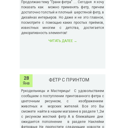
Продолжаю тему "Грани фетра" .... Сегодня я хочу
показать как можно применять фетр, причем
достаточно толстый и плотный шерстяной фетр, в
дизайнах интерьеров. Но даже и не это главное,
посмотрите с помощью каких простых приёмов,
известных многим с детства, достигается
декоративность элементов!
ЧИТАТЬ ДАЛЕЕ
→
28
ФЕТР С ПРИНТОМ
Янв
Рукодельницы и Мастерицы! С удовольствием
сообщаем о поступлении принтованного фетра с
цветочным рисунком, с изображением
животных и морских жителей. Все это Вы
сможете найти в нашем магазине в разделе 1,2м
с рисунком жесткий фетр А в ближайшие дни
ожидается пополнение в разделе Наклейки
фетровые Не пропустите следующие новости о