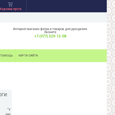
Корзина пуста
Интернет-магазин фетра и товаров для рукоделия.
Звоните:
+7 (977) 329-12-08
ПОМОЩЬ
КАРТА САЙТА
ОГИ:
!
ин "У
е раз