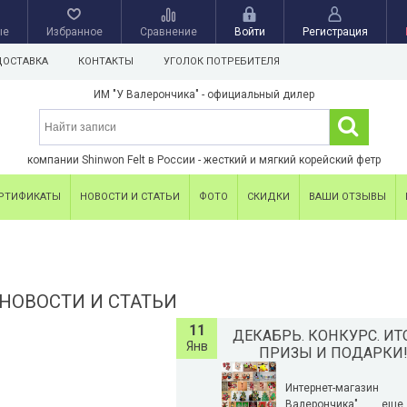
ые
Избранное
Сравнение
Войти
Регистрация
ДОСТАВКА
КОНТАКТЫ
УГОЛОК ПОТРЕБИТЕЛЯ
ИМ "У Валерончика" - официальный дилер
компании Shinwon Felt в России - жесткий и мягкий корейский фетр
РТИФИКАТЫ
НОВОСТИ И СТАТЬИ
ФОТО
СКИДКИ
ВАШИ ОТЗЫВЫ
 НОВОСТИ И СТАТЬИ
11
ДЕКАБРЬ. КОНКУРС. ИТ
Янв
ПРИЗЫ И ПОДАРКИ
Интернет-магаз
Валерончика" ещ