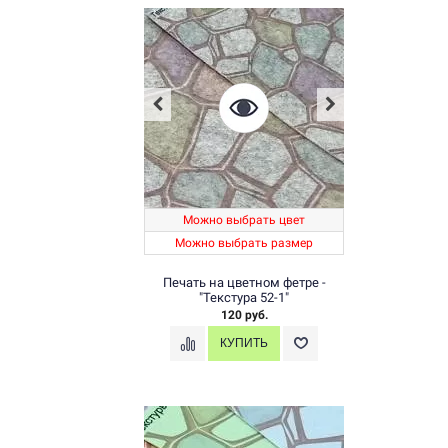
Можно выбрать цвет
Можно выбрать размер
Печать на цветном фетре -
"Текстура 52-1"
120 руб.