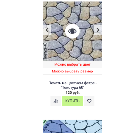
Можно выбрать цвет
Можно выбрать размер
Печать на цветном фетре -
"Текстура 60"
120 руб.