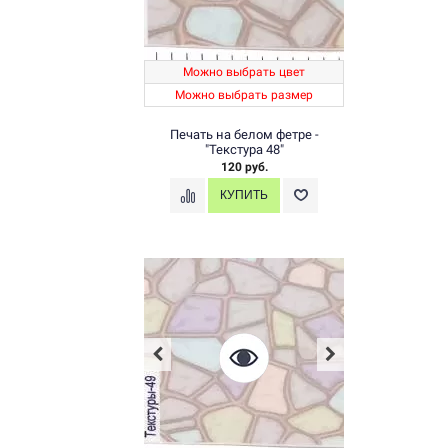
Можно выбрать цвет
Можно выбрать размер
Печать на белом фетре -
"Текстура 48"
120 руб.