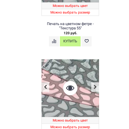
Можно выбрать цвет
Можно выбрать размер
Печать на цветном фетре -
"Текстура 55"
120 руб.
Можно выбрать цвет
Можно выбрать размер