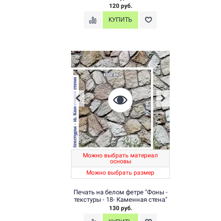
120 руб.
Можно выбрать материал
основы
Можно выбрать размер
Печать на белом фетре "Фоны -
текстуры - 18- Каменная стена"
130 руб.