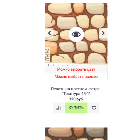
Можно выбрать цвет
Можно выбрать размер
Печать на цветном фетре -
"Текстура 45-1"
120 руб.