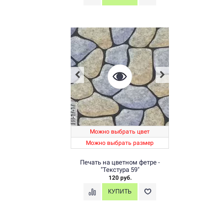
Можно выбрать цвет
Можно выбрать размер
Печать на цветном фетре -
"Текстура 59"
120 руб.