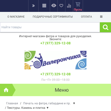
Пусто
О МАГАЗИНЕ
ПОДАРОЧНЫЕ СЕРТИФИКАТЫ
ОПЛАТА
Интернет-магазин фетра и товаров для рукоделия.
Звоните:
+7 (977) 329-12-08
+7 (977) 329-12-08
Пн—Пт 09:00—18:00
Меню
Главная
/
Печать на фетре, габардине и пр.
▼
/
Текстуры. Камень и плитка
▼