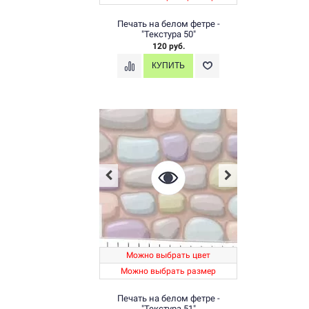
Печать на белом фетре -
"Текстура 50"
120 руб.
Можно выбрать цвет
Можно выбрать размер
Печать на белом фетре -
"Текстура 51"