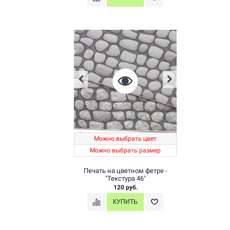
Можно выбрать цвет
Можно выбрать размер
Печать на цветном фетре -
"Текстура 46"
120 руб.