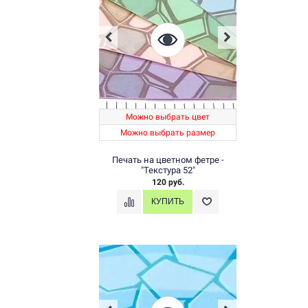
Можно выбрать цвет
Можно выбрать размер
Печать на цветном фетре -
"Текстура 52"
120 руб.