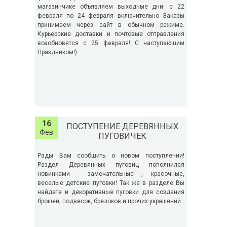
магазинчике объявляем выходные дни: с 22
февраля по 24 февраля включительно Заказы
принимаем через сайт в обычном режиме.
Курьерские доставки и почтовые отправления
возобновятся с 25 февраля! С наступающим
Праздником!)
16
ПОСТУПЕНИЕ ДЕРЕВЯННЫХ
Фев
ПУГОВИЧЕК
Рады Вам сообщить о новом поступлении!
Раздел Деревянных пуговиц пополнился
новинками - замечательные , красочные,
веселые детские пуговки! Так же в разделе Вы
найдете и декоративные пуговки для создания
брошей, подвесок, брелоков и прочих украшений.