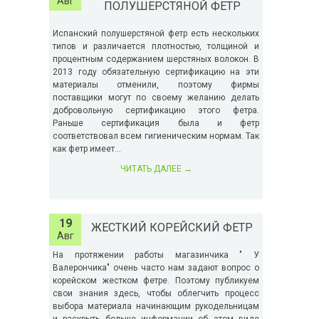
Авг
ПОЛУШЕРСТЯНОЙ ФЕТР
Испанский полушерстяной фетр есть нескольких
типов и различается плотностью, толщиной и
процентным содержанием шерстяных волокон. В
2013 году обязательную сертификацию на эти
материалы отменили, поэтому фирмы
поставщики могут по своему желанию делать
добровольную сертификацию этого фетра.
Раньше сертификация была и фетр
соответствовал всем гигиеническим нормам. Так
как фетр имеет...
ЧИТАТЬ ДАЛЕЕ
→
19
ЖЕСТКИЙ КОРЕЙСКИЙ ФЕТР
Авг
На протяжении работы магазинчика " У
Валерончика" очень часто нам задают вопрос о
корейском жестком фетре. Поэтому публикуем
свои знания здесь, чтобы облегчить процесс
выбора материала начинающим рукодельницам