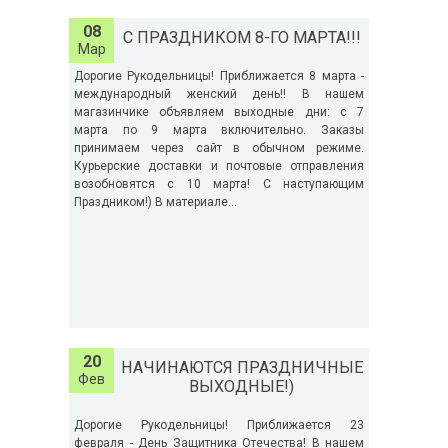
08
C ПРАЗДНИКОМ 8-ГО МАРТА!!!
Мар
Дорогие Рукодельницы! Приближается 8 марта -
международный женский день!! В нашем
магазинчике объявляем выходные дни: с 7
марта по 9 марта включительно. Заказы
принимаем через сайт в обычном режиме.
Курьерские доставки и почтовые отправления
возобновятся с 10 марта! С наступающим
Праздником!) В материале...
20
НАЧИНАЮТСЯ ПРАЗДНИЧНЫЕ
Фев
ВЫХОДНЫЕ!)
Дорогие Рукодельницы! Приближается 23
февраля - День Защитника Отечества! В нашем