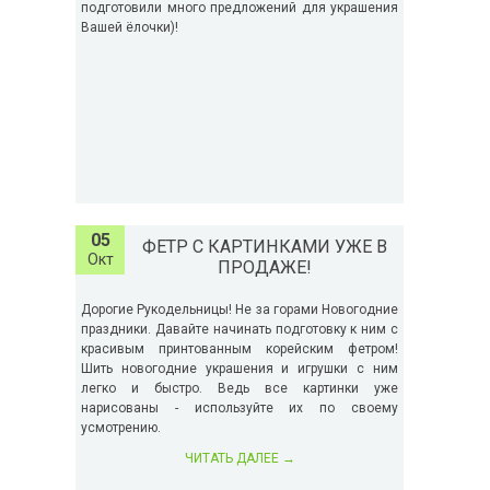
подготовили много предложений для украшения
Вашей ёлочки)!
05
ФЕТР С КАРТИНКАМИ УЖЕ В
Окт
ПРОДАЖЕ!
Дорогие Рукодельницы! Не за горами Новогодние
праздники. Давайте начинать подготовку к ним с
красивым принтованным корейским фетром!
Шить новогодние украшения и игрушки с ним
легко и быстро. Ведь все картинки уже
нарисованы - используйте их по своему
усмотрению.
ЧИТАТЬ ДАЛЕЕ
→