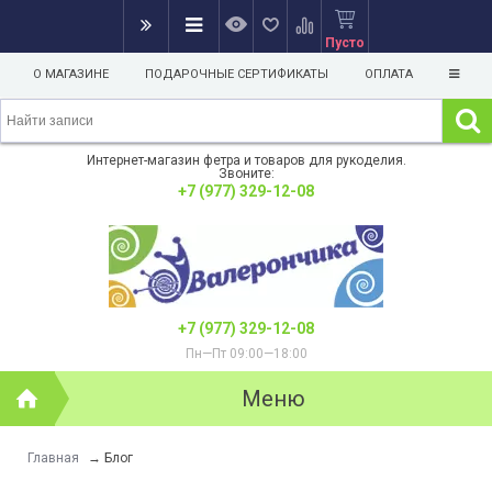
Пусто
О МАГАЗИНЕ
ПОДАРОЧНЫЕ СЕРТИФИКАТЫ
ОПЛАТА
Интернет-магазин фетра и товаров для рукоделия.
Звоните:
+7 (977) 329-12-08
+7 (977) 329-12-08
Пн—Пт 09:00—18:00
Меню
Главная
→
Блог