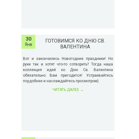
30
ГОТОВИМСЯ КО ДНЮ СВ.
Янв
ВАЛЕНТИНА
Вот и закончились Новогодние праздники! Но
руки так и хотят что-то сотворить? Тогда наша
коллекция идей ко Дню Св. Валентина
обязательно Вам пригодится! Устраивайтесь
поудобнее и наслаждайтесь просмотром)
ЧИТАТЬ ДАЛЕЕ
→