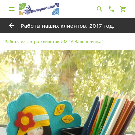
Работы наших клиентов. 2017 год.
Работы из фетра клиентов ИМ "У Валерончика"