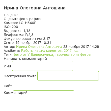
Ирина Олеговна Антошина
1 оценка
Оцените фотографию:
Камера:
LG-H540F
ISO:
200
Выдержка:
1/18
Диафрагма:
F/2,3
Фокусное расстояние:
3.17
Снято:
19 ноября 2017 10:31
Автор:
Ирина Олеговна Антошина
23 ноября 2017 14:29
Альбомы:
Работы наших клиентов. 2017 год.
Теги:
фетр от У Валерончика, творчество из фетра
Написать комментарий
Имя
Электронная почта
Сайт
Комментарий