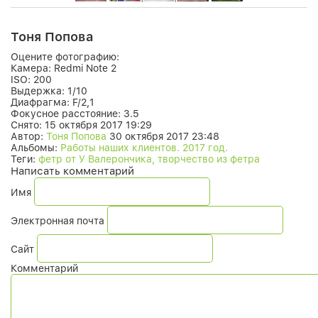
Тоня Попова
Оцените фотографию:
Камера:
Redmi Note 2
ISO:
200
Выдержка:
1/10
Диафрагма:
F/2,1
Фокусное расстояние:
3.5
Снято:
15 октября 2017 19:29
Автор:
Тоня Попова
30 октября 2017 23:48
Альбомы:
Работы наших клиентов. 2017 год.
Теги:
фетр от У Валерончика, творчество из фетра
Написать комментарий
Имя
Электронная почта
Сайт
Комментарий