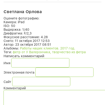
Светлана Орлова
Оцените фотографию:
Камера:
iPad
ISO:
50
Выдержка:
1/40
Диафрагма:
F/2,3
Фокусное расстояние:
4.28
Снято:
11 октября 2017 12:53
Автор:
23 октября 2017 08:51
Альбомы:
Работы наших клиентов. 2017 год.
Теги:
фетр от У Валерончика, творчество из фетра
Написать комментарий
Имя
Электронная почта
Сайт
Комментарий