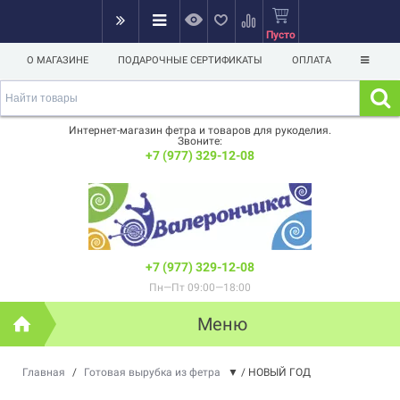
Пусто
О МАГАЗИНЕ
ПОДАРОЧНЫЕ СЕРТИФИКАТЫ
ОПЛАТА
Интернет-магазин фетра и товаров для рукоделия.
Звоните:
+7 (977) 329-12-08
+7 (977) 329-12-08
Пн—Пт 09:00—18:00
Меню
Главная
/
Готовая вырубка из фетра
▼
/
НОВЫЙ ГОД