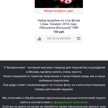
Можно выбрать цвет
Набор вырубки из п/ш фетра
1,2мм "Символ 2016 года -
Обезьянка (большая)"+МК
150 руб.
"У Валерончика" - интернет-магазин товаров для творчества и рукоделия
в Москве, где фетр купить очень просто.
Наши специалисты такие же творческие и талантливые люди, как и наши
любимые покупатели.
Они дадут совет, порекомендуют не только фетр, но и все сопутствующие
товары для вашей задумки.
Мы получаем и обрабатываем персональные данные посетителей нашего
сайта в соответствии с
официальной политикой
.
Если вы не даете согласия на обработку своих персональных данных, вам