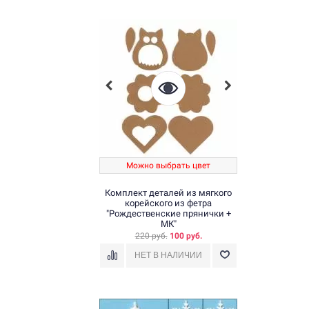
Можно выбрать цвет
Комплект деталей из мягкого
корейского из фетра
"Рождественские прянички +
МК"
220 руб.
100 руб.