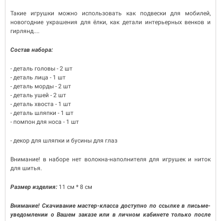
Такие игрушки можно использовать как подвески для мобилей,
новогодние украшения для ёлки, как детали интерьерных венков и
гирлянд....
Состав набора:
- деталь головы - 2 шт
- деталь лица - 1 шт
- деталь морды - 2 шт
- деталь ушей - 2 шт
- деталь хвоста - 1 шт
- деталь шляпки - 1 шт
- помпон для носа - 1 шт
- декор для шляпки и бусины для глаз
Внимание! в наборе нет волокна-наполнителя для игрушек и ниток
для шитья.
Размер изделия:
11 см * 8 см
Внимание! Скачивание мастер-класса доступно по ссылке в письме-
уведомлении о Вашем заказе или в личном кабинете только после