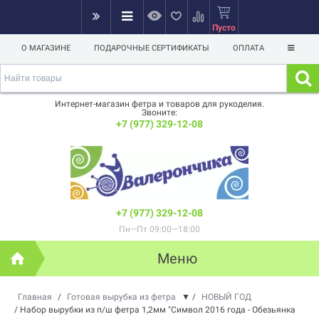
Пусто
О МАГАЗИНЕ
ПОДАРОЧНЫЕ СЕРТИФИКАТЫ
ОПЛАТА
Интернет-магазин фетра и товаров для рукоделия.
Звоните:
+7 (977) 329-12-08
+7 (977) 329-12-08
Пн—Пт 09:00—18:00
Меню
Главная
/
Готовая вырубка из фетра
▼
/
НОВЫЙ ГОД
/
Набор вырубки из п/ш фетра 1,2мм "Символ 2016 года - Обезьянка