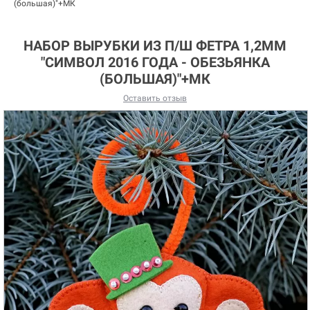
(большая)"+МК
НАБОР ВЫРУБКИ ИЗ П/Ш ФЕТРА 1,2ММ
"СИМВОЛ 2016 ГОДА - ОБЕЗЬЯНКА
(БОЛЬШАЯ)"+МК
Оставить отзыв