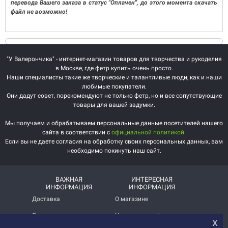
перевода Вашего заказа в статус "Оплачен", до этого момента скачать
файл не возможно!
"У Валерончика" - интернет-магазин товаров для творчества и рукоделия
в Москве, где фетр купить очень просто.
Наши специалисты такие же творческие и талантливые люди, как и наши
любимые покупатели.
Они дадут совет, порекомендуют не только фетр, но и все сопутствующие
товары для вашей задумки.
Мы получаем и обрабатываем персональные данные посетителей нашего
сайта в соответствии с
официальной политикой
.
Если вы не даете согласия на обработку своих персональных данных, вам
необходимо покинуть наш сайт.
ВАЖНАЯ
ИНТЕРЕСНАЯ
ИНФОРМАЦИЯ
ИНФОРМАЦИЯ
Доставка
О магазине
Оплата
Немного о нас!
х