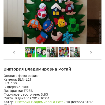
Виктория Владимировна Ротай
Оцените фотографию:
Камера:
BLN-L21
ISO:
100
Выдержка:
1/50
Диафрагма:
F/256
Фокусное расстояние:
3.83
Снято:
9 декабря 2017 10:04
Автор:
Виктория Владимировна Ротай
10 декабря 2017