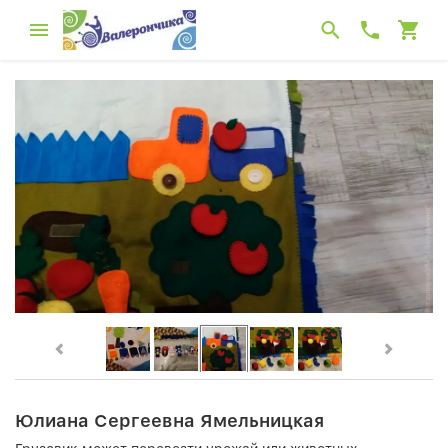
Юлиана Сергеевна Ямельницкая