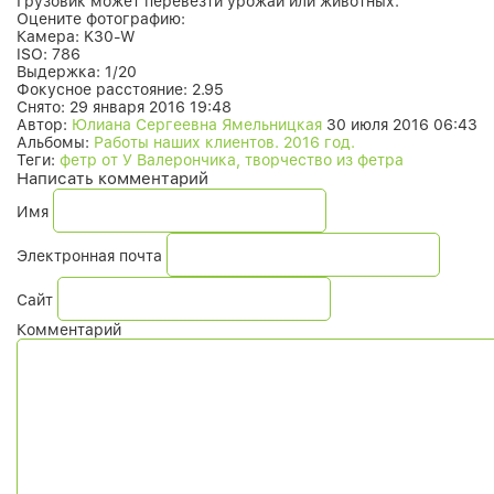
Грузовик может перевезти урожай или животных.
Оцените фотографию:
Камера:
K30-W
ISO:
786
Выдержка:
1/20
Фокусное расстояние:
2.95
Снято:
29 января 2016 19:48
Автор:
Юлиана Сергеевна Ямельницкая
30 июля 2016 06:43
Альбомы:
Работы наших клиентов. 2016 год.
Теги:
фетр от У Валерончика, творчество из фетра
Написать комментарий
Имя
Электронная почта
Сайт
Комментарий