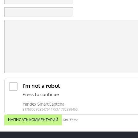
Ctrl+Enter