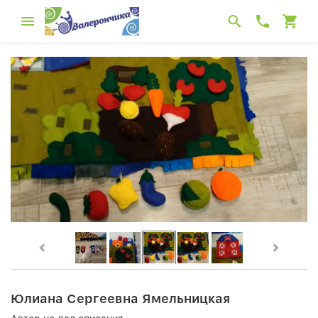
Юлиана Сергеевна Ямельницкая