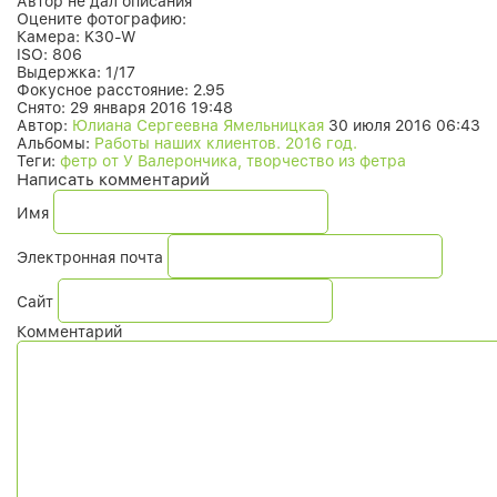
Автор не дал описания
Оцените фотографию:
Камера:
K30-W
ISO:
806
Выдержка:
1/17
Фокусное расстояние:
2.95
Снято:
29 января 2016 19:48
Автор:
Юлиана Сергеевна Ямельницкая
30 июля 2016 06:43
Альбомы:
Работы наших клиентов. 2016 год.
Теги:
фетр от У Валерончика, творчество из фетра
Написать комментарий
Имя
Электронная почта
Сайт
Комментарий