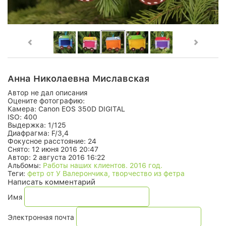
Анна Николаевна Миславская
Автор не дал описания
Оцените фотографию:
Камера:
Canon EOS 350D DIGITAL
ISO:
400
Выдержка:
1/125
Диафрагма:
F/3,4
Фокусное расстояние:
24
Снято:
12 июня 2016 20:47
Автор:
2 августа 2016 16:22
Альбомы:
Работы наших клиентов. 2016 год.
Теги:
фетр от У Валерончика, творчество из фетра
Написать комментарий
Имя
Электронная почта