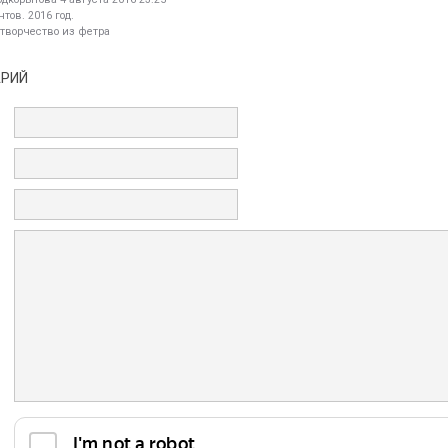
тов. 2016 год.
 творчество из фетра
АРИЙ