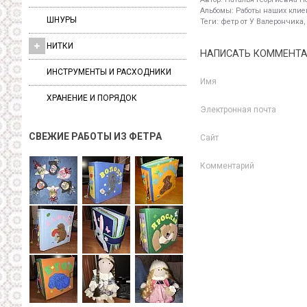
Альбомы:
Работы наших клиен
ШНУРЫ
Теги:
фетр от У Валерончика,
НИТКИ
НАПИСАТЬ КОММЕНТ
ИНСТРУМЕНТЫ И РАСХОДНИКИ
Имя
ХРАНЕНИЕ И ПОРЯДОК
Электронная почта
СВЕЖИЕ РАБОТЫ ИЗ ФЕТРА
Сайт
Комментарий