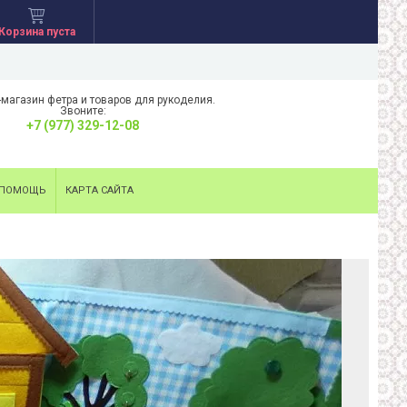
Корзина пуста
-магазин фетра и товаров для рукоделия.
Звоните:
+7 (977) 329-12-08
ПОМОЩЬ
КАРТА САЙТА