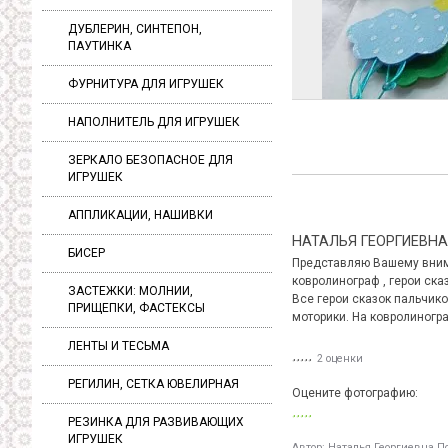
ДУБЛЕРИН, СИНТЕПОН,
ПАУТИНКА
ФУРНИТУРА ДЛЯ ИГРУШЕК
НАПОЛНИТЕЛЬ ДЛЯ ИГРУШЕК
ЗЕРКАЛО БЕЗОПАСНОЕ ДЛЯ
ИГРУШЕК
АППЛИКАЦИИ, НАШИВКИ
НАТАЛЬЯ ГЕОРГИЕВН
БИСЕР
Представляю Вашему внима
ковролинограф , герои сказо
ЗАСТЕЖКИ: МОЛНИИ,
Все герои сказок пальчик
ПРИЩЕПКИ, ФАСТЕКСЫ
моторики. На ковролиногр
ЛЕНТЫ И ТЕСЬМА
2 оценки
РЕГИЛИН, СЕТКА ЮВЕЛИРНАЯ
Оцените фотографию:
РЕЗИНКА ДЛЯ РАЗВИВАЮЩИХ
ИГРУШЕК
Автор:
Наталья Георгиевна П