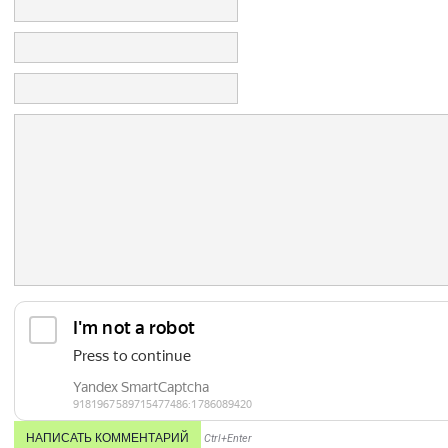
Ctrl+Enter