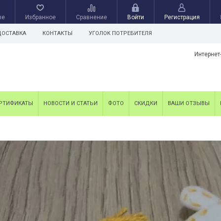
ые
Избранное
Сравнение
Войти
Регистрация
ДОСТАВКА
КОНТАКТЫ
УГОЛОК ПОТРЕБИТЕЛЯ
Интернет
РТИФИКАТЫ
НОВОСТИ И СТАТЬИ
ФОТО
СКИДКИ
ВАШИ ОТЗЫВЫ