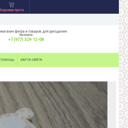
Корзина пуста
-магазин фетра и товаров для рукоделия.
Звоните:
+7 (977) 329-12-08
ПОМОЩЬ
КАРТА САЙТА