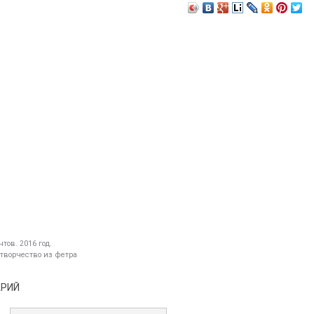
тов. 2016 год.
 творчество из фетра
АРИЙ