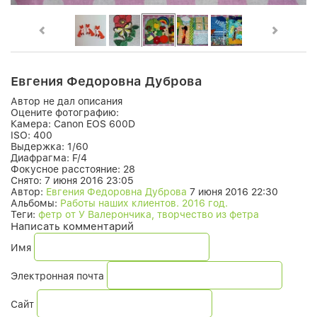
Евгения Федоровна Дуброва
Автор не дал описания
Оцените фотографию:
Камера:
Canon EOS 600D
ISO:
400
Выдержка:
1/60
Диафрагма:
F/4
Фокусное расстояние:
28
Снято:
7 июня 2016 23:05
Автор:
Евгения Федоровна Дуброва
7 июня 2016 22:30
Альбомы:
Работы наших клиентов. 2016 год.
Теги:
фетр от У Валерончика, творчество из фетра
Написать комментарий
Имя
Электронная почта
Сайт