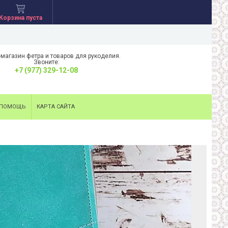
Корзина пуста
-магазин фетра и товаров для рукоделия.
Звоните:
+7 (977) 329-12-08
ПОМОЩЬ
КАРТА САЙТА