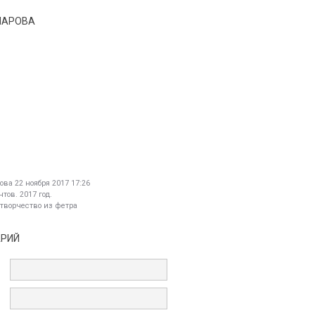
ЧАРОВА
ова
22 ноября 2017 17:26
тов. 2017 год.
 творчество из фетра
АРИЙ