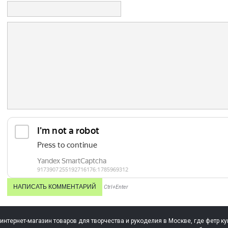
Ctrl+Enter
 интернет-магазин товаров для творчества и рукоделия в Москве, где фетр ку