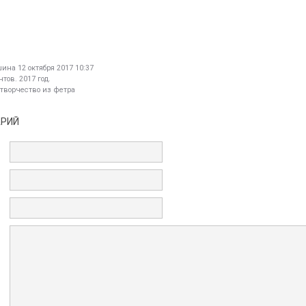
шина
12 октября 2017 10:37
тов. 2017 год.
 творчество из фетра
АРИЙ