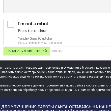
Ctrl+Enter
 интернет-магазин товаров для творчества и рукоделия в Москве, где фетр ку
циалисты такие же творческие и талантливые люди, как и наши любимые по
овет, порекомендуют не только фетр, но и все сопутствующие товары для ва
тываем персональные данные посетителей нашего сайта в соответствии с
о
ете согласия на обработку своих персональных данных, вам необходимо поки
ДЛЯ УЛУЧШЕНИЯ РАБОТЫ САЙТА. ОСТАВАЯСЬ НА НАШЕМ