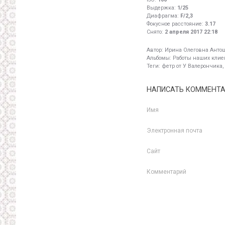
Выдержка:
1/25
Диафрагма:
F/2,3
Фокусное расстояние:
3.17
Снято:
2 апреля 2017 22:18
Автор:
Ирина Олеговна Анто
Альбомы:
Работы наших клиен
Теги:
фетр от У Валерончика,
НАПИСАТЬ КОММЕНТ
Имя
Электронная почта
Сайт
Комментарий