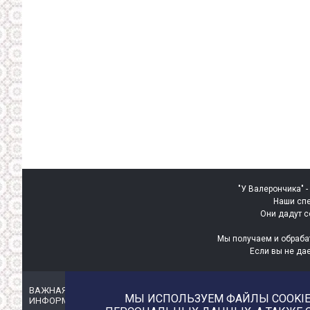
"У Валерончика" -
Наши спе
Они дадут с
Мы получаем и обраба
Если вы не да
ВАЖНАЯ
ИНТЕРЕСНАЯ
МЫ ИСПОЛЬЗУЕМ ФАЙЛЫ COOKIE 
ИНФОРМАЦИЯ
ИНФОРМАЦИЯ