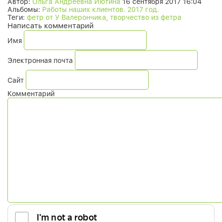
Автор:
Ольга Андреевна Иютина
16 сентября 2017 16:04
Альбомы:
Работы наших клиентов. 2017 год.
Теги:
фетр от У Валерончика, творчество из фетра
Написать комментарий
Имя
Электронная почта
Сайт
Комментарий