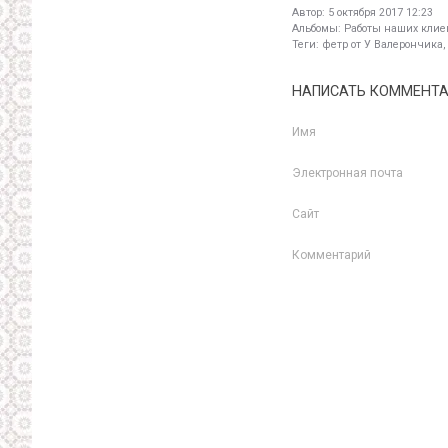
Автор:
5 октября 2017 12:23
Альбомы:
Работы наших клиен
Теги:
фетр от У Валерончика,
НАПИСАТЬ КОММЕНТ
Имя
Электронная почта
Сайт
Комментарий