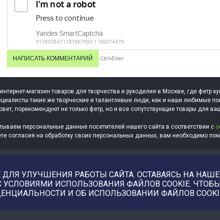
Ctrl+Enter
 интернет-магазин товаров для творчества и рукоделия в Москве, где фетр ку
циалисты такие же творческие и талантливые люди, как и наши любимые по
овет, порекомендуют не только фетр, но и все сопутствующие товары для ва
тываем персональные данные посетителей нашего сайта в соответствии с
о
ете согласия на обработку своих персональных данных, вам необходимо поки
ДЛЯ УЛУЧШЕНИЯ РАБОТЫ САЙТА. ОСТАВАЯСЬ НА НАШЕМ
С УСЛОВИЯМИ ИСПОЛЬЗОВАНИЯ ФАЙЛОВ COOKIE. ЧТО
ЕНЦИАЛЬНОСТИ И ОБ ИСПОЛЬЗОВАНИИ ФАЙЛОВ COOKI
Купить фотографии, илл