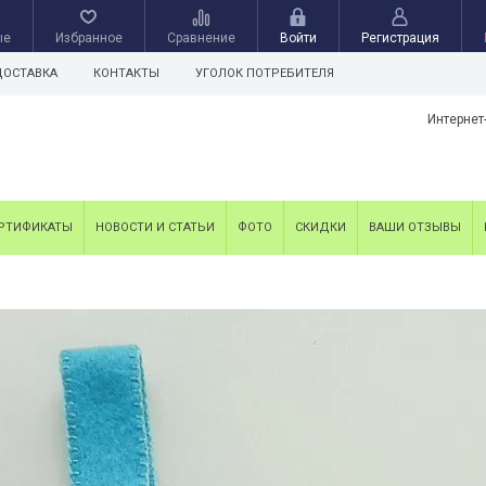
ые
Избранное
Сравнение
Войти
Регистрация
ДОСТАВКА
КОНТАКТЫ
УГОЛОК ПОТРЕБИТЕЛЯ
Интернет
РТИФИКАТЫ
НОВОСТИ И СТАТЬИ
ФОТО
СКИДКИ
ВАШИ ОТЗЫВЫ