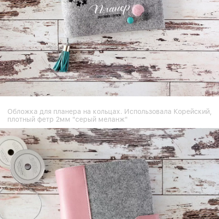
Обложка для планера на кольцах. Использовала Корейский,
плотный фетр 2мм "серый меланж"