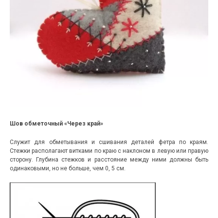
Шов обметочный «Через край»
Служит для обметывания и сшивания деталей фетра по краям.
Стежки располагают витками по краю с наклоном в левую или правую
сторону. Глубина стежков и расстояние между ними должны быть
одинаковыми, но не больше, чем 0, 5 см.