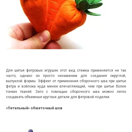
Для шитья фетровых игрушек этот вид стежка применяется не так
часто, однако он просто незаменим для создания округлой,
выпуклой формы. Эффект от применения сборочного шва при шитье
фетра и войлока куда менее впечатляющий, чем при шитье более
тонких тканей. Зато с помощью сборочного шва можно легко
создавать объемные круглые детали для фетровой поделки.
«Петельный» обметочный шов