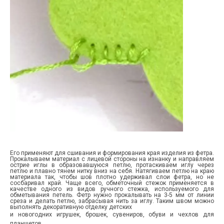
Его применяют для сшивания и формирования края изделия из фетра.
Прокалываем материал с лицевой стороны на изнанку и направляем
острие иглы в образовавшуюся петлю, протаскиваем иглу через
петлю и плавно тянем нитку вниз на себя. Натягиваем петлю на краю
материала так, чтобы шов плотно удерживал слои фетра, но не
сосбаривал край. Чаще всего, обметочный стежок применяется в
качестве одного из видов ручного стежка, используемого для
обметывания петель. Фетр нужно прокалывать на 3-5 мм от линии
среза и делать петлю, забрасывая нить за иглу. Таким швом можно
выполнять декоративную отделку детских
и новогодних игрушек, брошек, сувениров, обуви и чехлов для
планшетов.