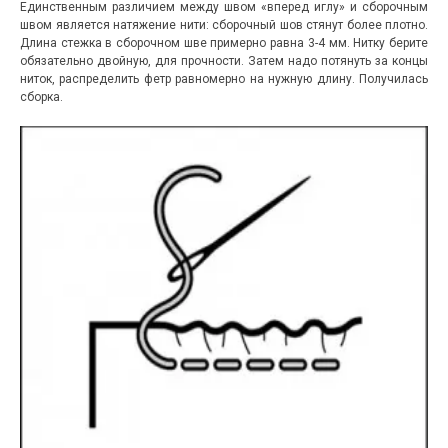
Единственным различием между швом «вперед иглу» и сборочным
швом является натяжение нити: сборочный шов стянут более плотно.
Длина стежка в сборочном шве примерно равна 3-4 мм. Нитку берите
обязательно двойную, для прочности. Затем надо потянуть за концы
ниток, распределить фетр равномерно на нужную длину. Получилась
сборка.