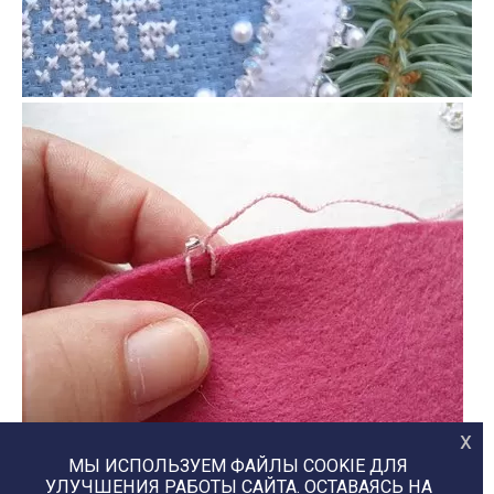
х
МЫ ИСПОЛЬЗУЕМ ФАЙЛЫ COOKIE ДЛЯ
УЛУЧШЕНИЯ РАБОТЫ САЙТА. ОСТАВАЯСЬ НА