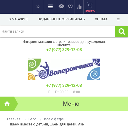
Пусто
О МАГАЗИНЕ
ПОДАРОЧНЫЕ СЕРТИФИКАТЫ
ОПЛАТА
Интернет-магазин фетра и товаров для рукоделия.
Звоните:
+7 (977) 329-12-08
+7 (977) 329-12-08
Пн—Пт 09:00—18:00
Меню
Главная
→
Блог
→
Все о фетре
→
Шьем вместе с детьми, шьем для детей. Азы.