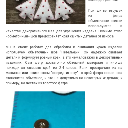
При шитье игрушек
из фетра
обметочные стежки
используются в
качестве декоративного шва для украшения изделия. Помимо этого
«обметочный» шов предохраняет края сшитых деталей от износа.
Мы в своих работах для обработки и сшивания краев изделий
используем обметочный шов "Петельный". Он надежно сшивает
детали и формирует ровный край, а это немаловажно в декоративных
изделиях. Сам фетр достаточно объемный материал и иногда
приходится сшивать край из 2-4 слоев. Если прострочить их на
машинке или сшить швом "вперед иголку" то край фетра после шва
становится объемнее, и это не допустимо на некоторых изделиях, к
примеру, на чехлах из толстого фетра.