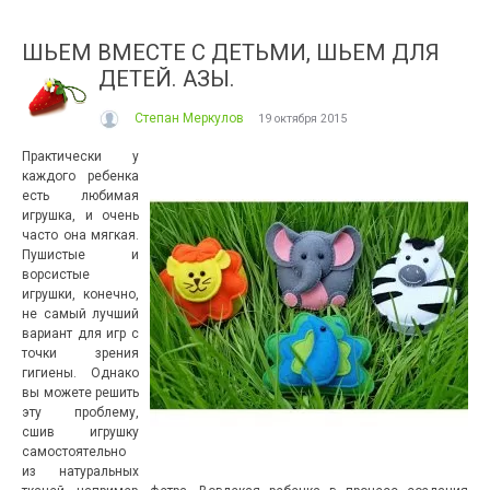
ШЬЕМ ВМЕСТЕ С ДЕТЬМИ, ШЬЕМ ДЛЯ
ДЕТЕЙ. АЗЫ.
Степан Меркулов
19 октября 2015
Практически у
каждого ребенка
есть любимая
игрушка, и очень
часто она мягкая.
Пушистые и
ворсистые
игрушки, конечно,
не самый лучший
вариант для игр с
точки зрения
гигиены. Однако
вы можете решить
эту проблему,
сшив игрушку
самостоятельно
из натуральных