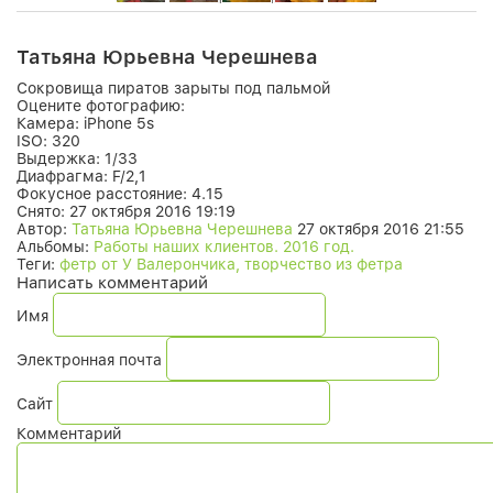
Татьяна Юрьевна Черешнева
Сокровища пиратов зарыты под пальмой
Оцените фотографию:
Камера:
iPhone 5s
ISO:
320
Выдержка:
1/33
Диафрагма:
F/2,1
Фокусное расстояние:
4.15
Снято:
27 октября 2016 19:19
Автор:
Татьяна Юрьевна Черешнева
27 октября 2016 21:55
Альбомы:
Работы наших клиентов. 2016 год.
Теги:
фетр от У Валерончика, творчество из фетра
Написать комментарий
Имя
Электронная почта
Сайт
Комментарий