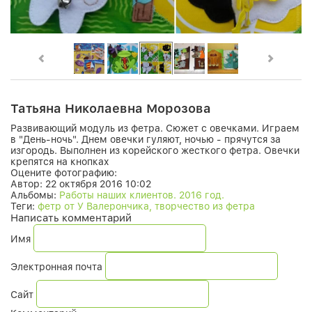
Татьяна Николаевна Морозова
Развивающий модуль из фетра. Сюжет с овечками. Играем
в "День-ночь". Днем овечки гуляют, ночью - прячутся за
изгородь. Выполнен из корейского жесткого фетра. Овечки
крепятся на кнопках
Оцените фотографию:
Автор:
22 октября 2016 10:02
Альбомы:
Работы наших клиентов. 2016 год.
Теги:
фетр от У Валерончика, творчество из фетра
Написать комментарий
Имя
Электронная почта
Сайт