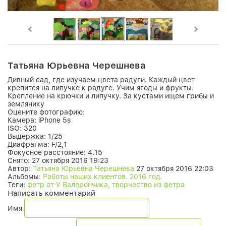
Татьяна Юрьевна Черешнева
Дивный сад, где изучаем цвета радуги. Каждый цвет
крепится на липучке к радуге. Учим ягоды и фрукты.
Крепление на крючки и липучку. За кустами ищем грибы и
землянику
Оцените фотографию:
Камера:
iPhone 5s
ISO:
320
Выдержка:
1/25
Диафрагма:
F/2,1
Фокусное расстояние:
4.15
Снято:
27 октября 2016 19:23
Автор:
Татьяна Юрьевна Черешнева
27 октября 2016 22:03
Альбомы:
Работы наших клиентов. 2016 год.
Теги:
фетр от У Валерончика, творчество из фетра
Написать комментарий
Имя