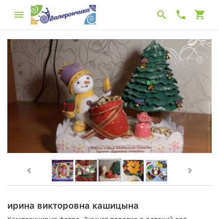
ирина викторовна кашицына