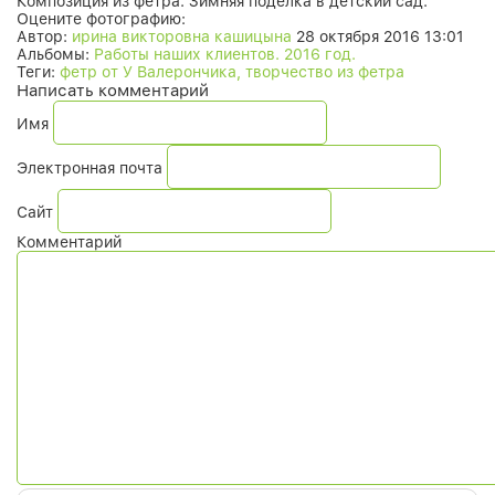
Композиция из фетра. Зимняя поделка в детский сад.
Оцените фотографию:
Автор:
ирина викторовна кашицына
28 октября 2016 13:01
Альбомы:
Работы наших клиентов. 2016 год.
Теги:
фетр от У Валерончика, творчество из фетра
Написать комментарий
Имя
Электронная почта
Сайт
Комментарий