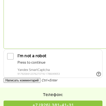
Ctrl+Enter
Телефон:
+7 (926) 381-41-31