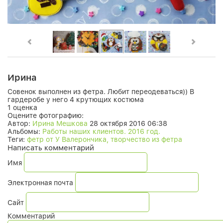
Ирина
Совенок выполнен из фетра. Любит переодеваться)) В
гардеробе у него 4 крутющих костюма
1 оценка
Оцените фотографию:
Автор:
Ирина Мешкова
28 октября 2016 06:38
Альбомы:
Работы наших клиентов. 2016 год.
Теги:
фетр от У Валерончика, творчество из фетра
Написать комментарий
Имя
Электронная почта
Сайт
Комментарий