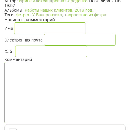
Автор:
Ирина Александровна Середенко
14 октября 2016
19:57
Альбомы:
Работы наших клиентов. 2016 год.
Теги:
фетр от У Валерончика, творчество из фетра
Написать комментарий
Имя
Электронная почта
Сайт
Комментарий