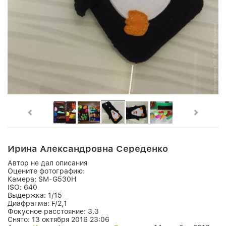
Ирина Александровна Середенко
Автор не дал описания
Оцените фотографию:
Камера:
SM-G530H
ISO:
640
Выдержка:
1/15
Диафрагма:
F/2,1
Фокусное расстояние:
3.3
Снято:
13 октября 2016 23:06