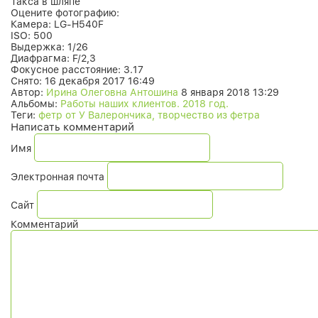
Такса в шляпе
Оцените фотографию:
Камера:
LG-H540F
ISO:
500
Выдержка:
1/26
Диафрагма:
F/2,3
Фокусное расстояние:
3.17
Снято:
16 декабря 2017 16:49
Автор:
Ирина Олеговна Антошина
8 января 2018 13:29
Альбомы:
Работы наших клиентов. 2018 год.
Теги:
фетр от У Валерончика, творчество из фетра
Написать комментарий
Имя
Электронная почта
Сайт
Комментарий