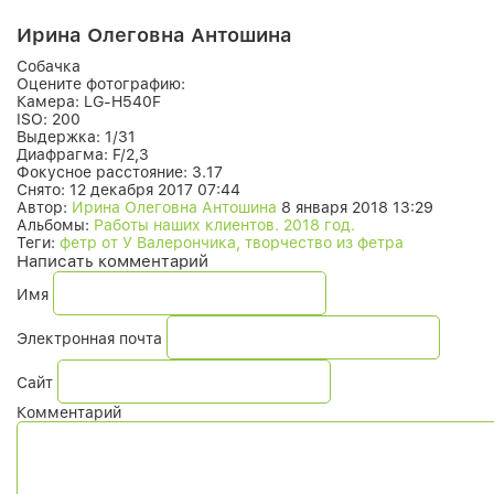
Ирина Олеговна Антошина
Собачка
Оцените фотографию:
Камера:
LG-H540F
ISO:
200
Выдержка:
1/31
Диафрагма:
F/2,3
Фокусное расстояние:
3.17
Снято:
12 декабря 2017 07:44
Автор:
Ирина Олеговна Антошина
8 января 2018 13:29
Альбомы:
Работы наших клиентов. 2018 год.
Теги:
фетр от У Валерончика, творчество из фетра
Написать комментарий
Имя
Электронная почта
Сайт
Комментарий