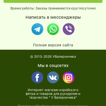
Время работы: Заказы принимаются круглосуточно
Написать в мессенджеры
Полная версия сайта
© 2013-2026
УВалерончика
Мы в соцсетях
Интернет-магазин корейского
фетра и товаров для рукоделия и
творчества " У Валерончика"