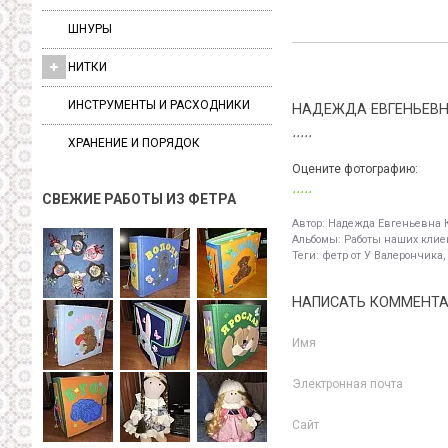
ШНУРЫ
НИТКИ
ИНСТРУМЕНТЫ И РАСХОДНИКИ
НАДЕЖДА ЕВГЕНЬЕВН
ХРАНЕНИЕ И ПОРЯДОК
Оцените фотографию:
СВЕЖИЕ РАБОТЫ ИЗ ФЕТРА
Автор:
Надежда Евгеньевна 
Альбомы:
Работы наших клиен
Теги:
фетр от У Валерончика,
НАПИСАТЬ КОММЕНТ
Имя
Электронная почта
Сайт