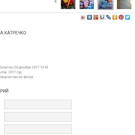
А КАТРЕЧКО
Катречко
24 декабря 2017 10:43
тов. 2017 год.
 творчество из фетра
АРИЙ