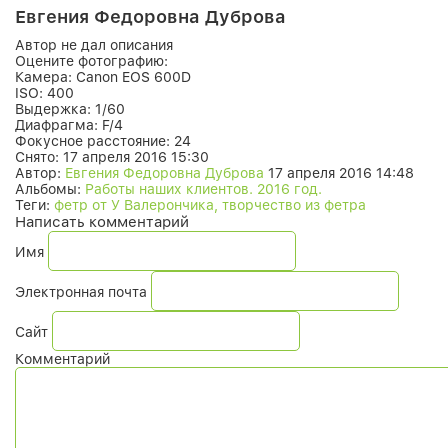
Евгения Федоровна Дуброва
Автор не дал описания
Оцените фотографию:
Камера:
Canon EOS 600D
ISO:
400
Выдержка:
1/60
Диафрагма:
F/4
Фокусное расстояние:
24
Снято:
17 апреля 2016 15:30
Автор:
Евгения Федоровна Дуброва
17 апреля 2016 14:48
Альбомы:
Работы наших клиентов. 2016 год.
Теги:
фетр от У Валерончика, творчество из фетра
Написать комментарий
Имя
Электронная почта
Сайт
Комментарий