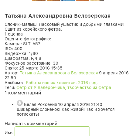
Татьяна Александровна Белозерская
Слоник-малыш. Ласковый ушастик и добрыми глазками!
Сшит из корейского фетра.
1 оценка
Оцените фотографию:
Камера:
SLT-A57
ISO:
400
Выдержка:
1/60
Диафрагма:
F/4,8
Фокусное расстояние:
30
Снято:
25 марта 2016 15:35
Автор:
Татьяна Александровна Белозерская
9 апреля 2016
22:50
Альбомы:
Работы наших клиентов. 2016 год.
Теги:
фетр от У Валерончика, творчество из фетра
1 комментарий
Белая Роксения
10 апреля 2016 21:40
Шикарный слоненок! Как живой! Так и хочется
потискать)
Написать комментарий
Имя