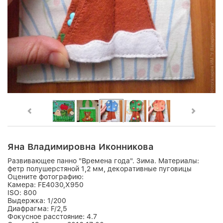
Яна Владимировна Иконникова
Развивающее панно "Времена года". Зима. Материалы:
фетр полушерстяной 1,2 мм, декоративные пуговицы
Оцените фотографию:
Камера:
FE4030,X950
ISO:
800
Выдержка:
1/200
Диафрагма:
F/2,5
Фокусное расстояние:
4.7