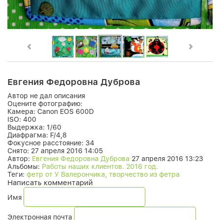
Евгения Федоровна Дуброва
Автор не дал описания
Оцените фотографию:
Камера:
Canon EOS 600D
ISO:
400
Выдержка:
1/60
Диафрагма:
F/4,8
Фокусное расстояние:
34
Снято:
27 апреля 2016 14:05
Автор:
Евгения Федоровна Дуброва
27 апреля 2016 13:23
Альбомы:
Работы наших клиентов. 2016 год.
Теги:
фетр от У Валерончика, творчество из фетра
Написать комментарий
Имя
Электронная почта